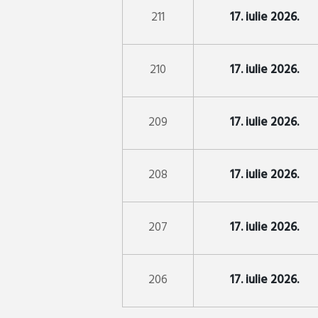
211
17. iulie 2026.
210
17. iulie 2026.
209
17. iulie 2026.
208
17. iulie 2026.
207
17. iulie 2026.
206
17. iulie 2026.