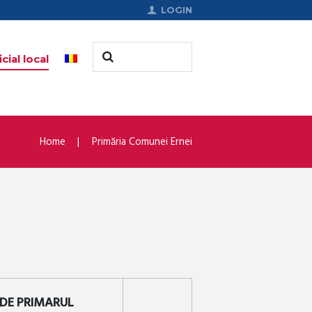
LOGIN
cial local
Home
Primăria Comunei Ernei
 DE PRIMARUL