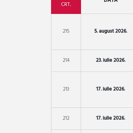
DATA
CRT.
215
5. august 2026.
214
23. iulie 2026.
213
17. iulie 2026.
212
17. iulie 2026.