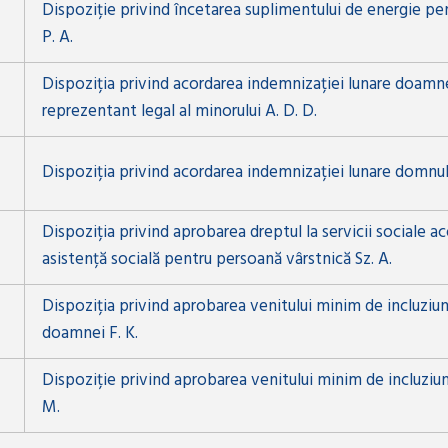
Dispoziție privind încetarea suplimentului de energie pe
P. A.
Dispoziția privind acordarea indemnizației lunare doamnei
reprezentant legal al minorului A. D. D.
Dispoziția privind acordarea indemnizației lunare domnulu
Dispoziția privind aprobarea dreptul la servicii sociale 
asistență socială pentru persoană vârstnică Sz. A.
Dispoziția privind aprobarea venitului minim de incluziu
doamnei F. K.
Dispoziție privind aprobarea venitului minim de incluziu
M.