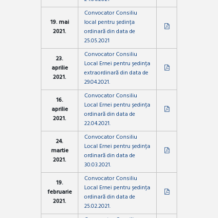
Convocator Consiliu
19. mai
local pentru ședința
2021.
ordinară din data de
25.05.2021
Convocator Consiliu
23.
Local Ernei pentru ședința
aprilie
extraordinară din data de
2021.
29.04.2021.
Convocator Consiliu
16.
Local Ernei pentru ședința
aprilie
ordinară din data de
2021.
22.04.2021.
Convocator Consiliu
24.
Local Ernei pentru ședința
martie
ordinară din data de
2021.
30.03.2021.
Convocator Consiliu
19.
Local Ernei pentru ședința
februarie
ordinară din data de
2021.
25.02.2021.