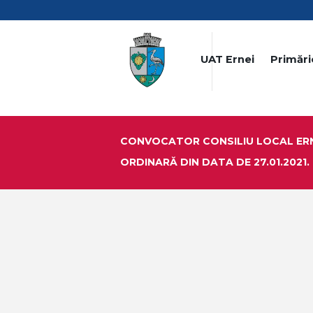
UAT Ernei
Primări
CONVOCATOR CONSILIU LOCAL ERN
ORDINARĂ DIN DATA DE 27.01.2021.