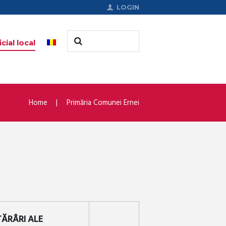
LOGIN
cial local
Home
Primăria Comunei Ernei
TĂRÂRI ALE