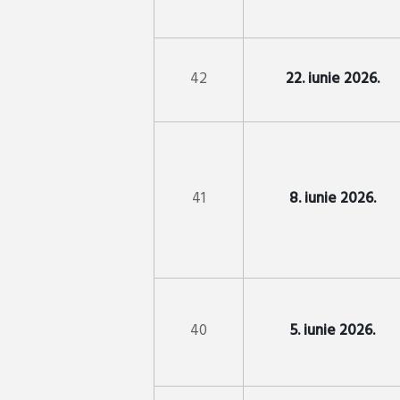
42
22. iunie 2026.
41
8. iunie 2026.
40
5. iunie 2026.