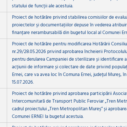
statului de funcții ale acestuia.
Proiect de hotărâre privind stabilirea comisiilor de evalua
proiectelor şi documentaţiilor depuse în vederea atribuir
finanţare nerambursabilă din bugetul local al Comunei Ern
Proiect de hotărâre pentru modificarea Hotărârii Consiliu
nr.29/28.05.2026 privind aprobarea încheierii Protocolul
pentru derularea Campaniei de sterilizare și identificare a
acțiunii de informare și colectare de date privind popul
Ernei, care va avea loc în Comuna Ernei, județul Mureș, î
15.07.2026.
Proiect de hotărâre privind aprobarea participării Asocia
Intercomunitară de Transport Public Feroviar „Tren Metr
cadrul proiectului „Tren Metropolitan Mureș” și aprobare
Comunei ERNEI la bugetul acestuia.