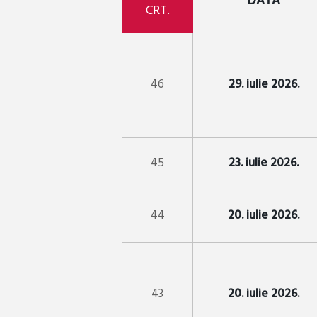
DATA
CRT.
46
29. iulie 2026.
45
23. iulie 2026.
44
20. iulie 2026.
43
20. iulie 2026.