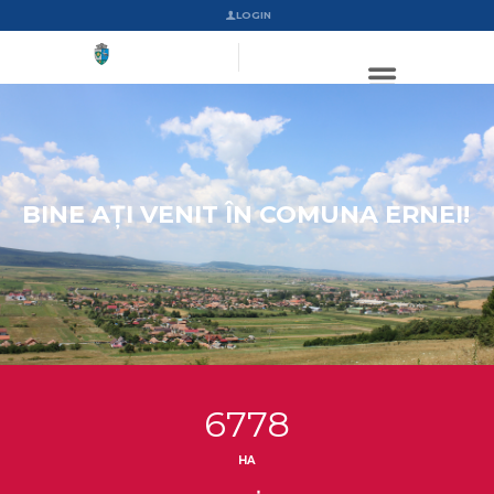
LOGIN
BINE AȚI VENIT ÎN COMUNA ERNEI!
6778
HA