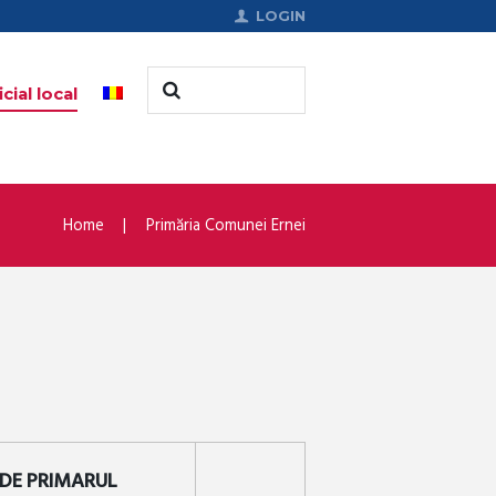
LOGIN
cial local
Home
Primăria Comunei Ernei
 DE PRIMARUL