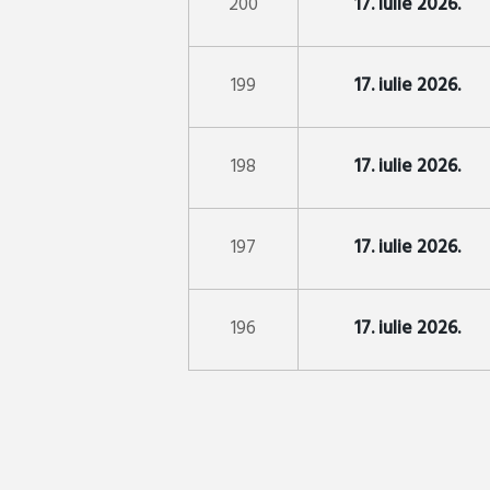
200
17. iulie 2026.
199
17. iulie 2026.
198
17. iulie 2026.
197
17. iulie 2026.
196
17. iulie 2026.