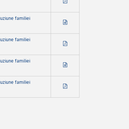
luziune familiei
luziune familiei
luziune familiei
luziune familiei