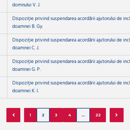
domnului V. J.
Dispoziție privind suspendarea acordării ajutorului de inc
doamnei B. Gy.
Dispoziție privind suspendarea acordării ajutorului de inc
doamnei C. J.
Dispoziție privind suspendarea acordării ajutorului de inc
doamnei G. P.
Dispoziție privind suspendarea acordării ajutorului de inc
doamnei K. I.
1
2
3
4
…
22