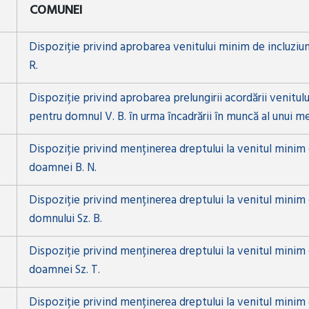
COMUNEI
Dispoziție privind aprobarea venitului minim de incluziun
R.
Dispoziție privind aprobarea prelungirii acordării venitul
pentru domnul V. B. în urma încadrării în muncă al unui m
Dispoziție privind menținerea dreptului la venitul minim 
doamnei B. N.
Dispoziție privind menținerea dreptului la venitul minim 
domnului Sz. B.
Dispoziție privind menținerea dreptului la venitul minim 
doamnei Sz. T.
Dispoziție privind menținerea dreptului la venitul minim 