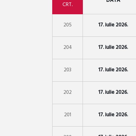
DATA
CRT.
205
17. iulie 2026.
204
17. iulie 2026.
203
17. iulie 2026.
202
17. iulie 2026.
201
17. iulie 2026.