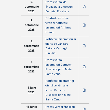
8.
Proces verbal de
octombrie
finalizare a procedurii
2025.
Demeter Elisabeta
Oferta de vanzare
8.
teren si notificare
octombrie
preemptori Ambrus
2025.
Istvan
Notificare preemptori si
9.
oferta de vanzare
septembrie
Catona Gyongyi
2025.
Claudia
Proces verbal
9.
preemptori Demeter
septembrie
Elisabeta prim Mate
2025.
Barna Zeno
Notificare preemtori și
ofertă de vânzare
1. iulie
terene Demeter
2025.
Elisabeta prin Mate
Barna Zeno
11. iunie
Proces-verbal finalizare