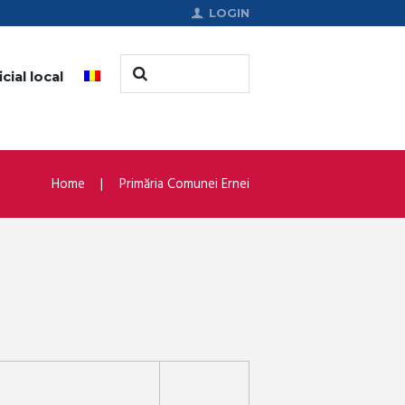
LOGIN
cial local
Home
Primăria Comunei Ernei