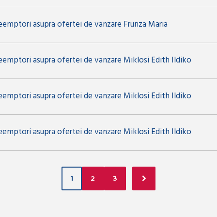
reemptori asupra ofertei de vanzare Frunza Maria
eemptori asupra ofertei de vanzare Miklosi Edith Ildiko
eemptori asupra ofertei de vanzare Miklosi Edith Ildiko
eemptori asupra ofertei de vanzare Miklosi Edith Ildiko
1
2
3