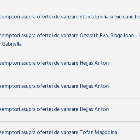
eemptori asupra ofertei de vanzare Stoica Emilia si Giurcanu Fel
eemptori asupra ofertei de vanzare Ozsvath Eva, Blaga Ioan – B
 Gabriella
reemptori asupra ofertei de vanzare Hejjas Anton
reemptori asupra ofertei de vanzare Hejjas Anton
reemptori asupra ofertei de vanzare Hejjas Anton
reemptori asupra ofertei de vanzare Tofan Magdolna