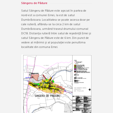
Sângeru de Pădure
Satul Sângeru de Pădure este așezat în partea de
nord-est a comunei Ernei, la est de satul
Dumbrăvioara. Localitatea se poate accesa doar pe
cale rutieră, aflându-se la circa 2 km de satul
Dumbrăvioara, urmând traseul drumului comunal
DC18. Distanța rutieră între satul de reședință Ernei și
satul Sângeru de Pădure este de 6 km. Din punct de
vedere al mărimii și al populației este penultima
localitate din comuna Ernei.