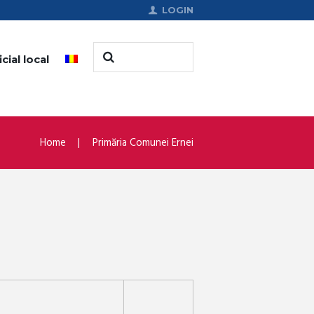
LOGIN
cial local
Home
Primăria Comunei Ernei