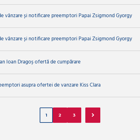
de vânzare și notificare preemptori Papai Zsigmond Gyorgy
de vânzare și notificare preemptori Papai Zsigmond Gyorgy
n Ioan Dragoș ofertă de cumpărare
eemptori asupra ofertei de vanzare Kiss Clara
1
2
3