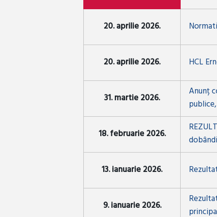
20. aprilie 2026.
Normativ
20. aprilie 2026.
HCL Erne
Anunț co
31. martie 2026.
publice,
REZULTA
18. februarie 2026.
dobândir
13. ianuarie 2026.
Rezultat
Rezultat
9. ianuarie 2026.
principa