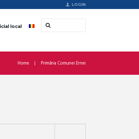
LOGIN
cial local
Home
Primăria Comunei Ernei