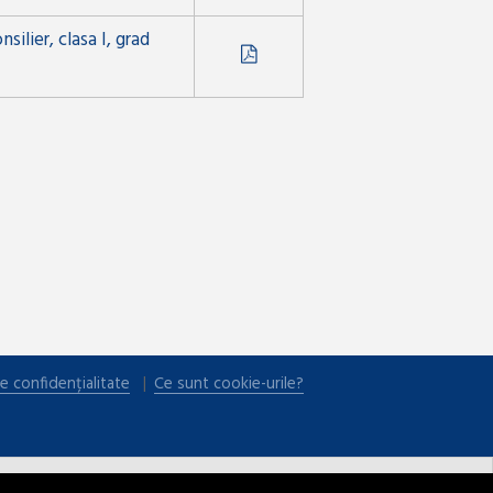
ilier, clasa I, grad
e confidențialitate
Ce sunt cookie-urile?