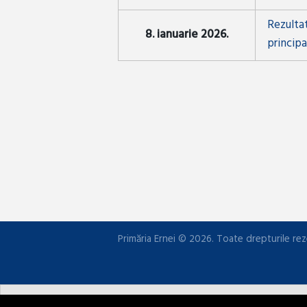
Rezultat
8. ianuarie 2026.
principa
Primăria Ernei © 2026. Toate drepturile rez