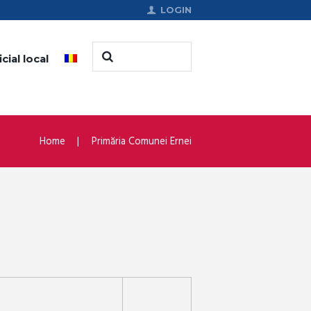
LOGIN
cial local
Home
Primăria Comunei Ernei