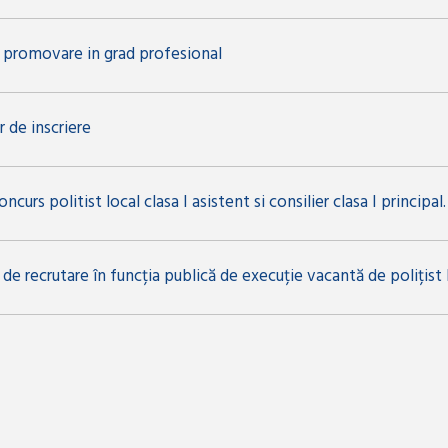
promovare in grad profesional
 de inscriere
ncurs politist local clasa I asistent si consilier clasa I principal.
de recrutare în funcția publică de execuție vacantă de polițist 