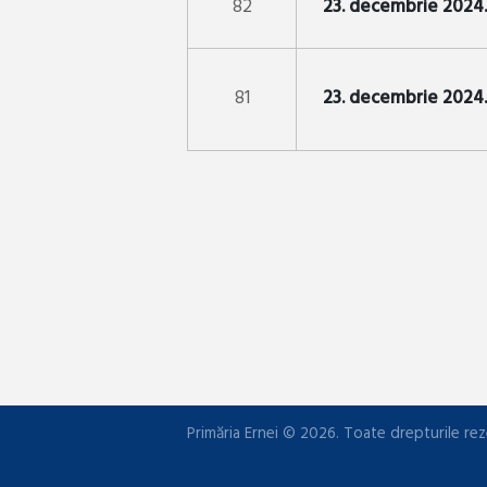
82
23. decembrie 2024.
81
23. decembrie 2024.
Primăria Ernei © 2026. Toate drepturile rez