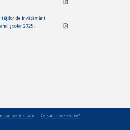
nităţilor de învăţământ
 anul şcolar 2025-
e confidențialitate
Ce sunt cookie-urile?