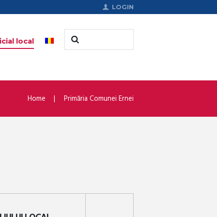
LOGIN
cial local
Home
Primăria Comunei Ernei