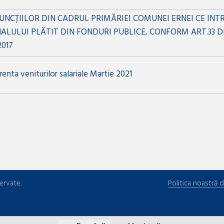
FUNCȚIILOR DIN CADRUL PRIMĂRIEI COMUNEI ERNEI CE INT
ALULUI PLĂTIT DIN FONDURI PUBLICE, CONFORM ART.33 
2017
enta veniturilor salariale Martie 2021
ervate.
Politica noastră d