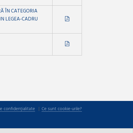
RĂ ÎN CATEGORIA
DIN LEGEA-CADRU
e confidențialitate
Ce sunt cookie-urile?