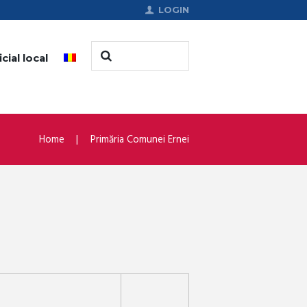
LOGIN
cial local
Home
Primăria Comunei Ernei