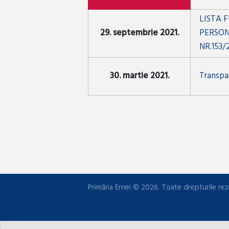
LISTA 
29. septembrie 2021.
PERSON
NR.153/
30. martie 2021.
Transpar
Primăria Ernei © 2026. Toate drepturile rez