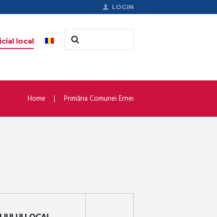
LOGIN
cial local
Home
Primăria Comunei Ernei