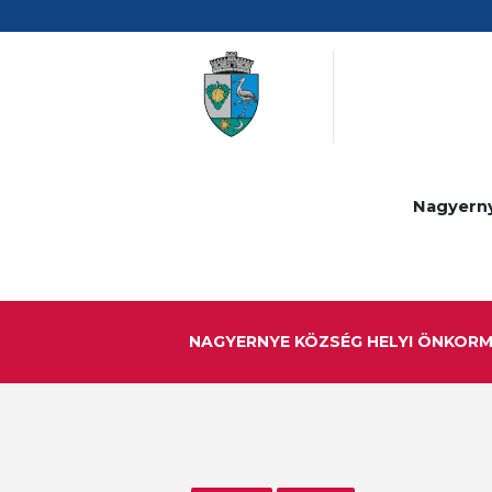
Nagyern
NAGYERNYE KÖZSÉG HELYI ÖNKOR