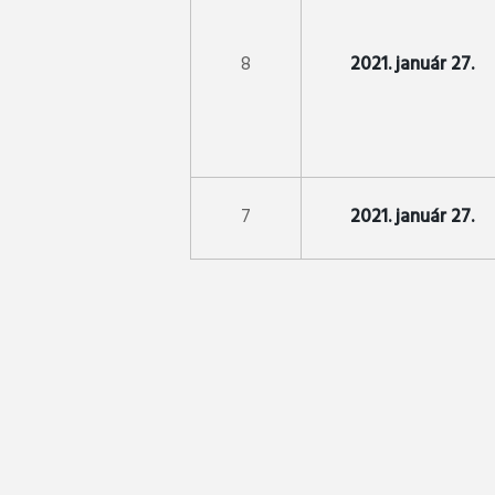
8
2021. január 27.
7
2021. január 27.