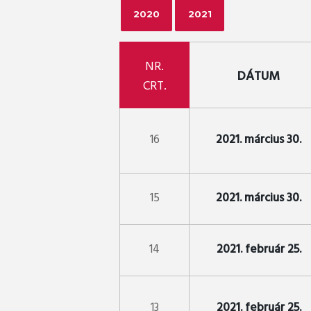
2020
2021
NR.
DÁTUM
CRT.
16
2021. március 30.
15
2021. március 30.
14
2021. február 25.
13
2021. február 25.