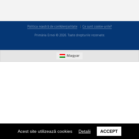
Politica noastră de confidențialitate
Ce sunt cookie-urile?
Primăria Ernei © 2026. Toate drepturile rezervate.
Magyar
Acest site utilizează cookies
Detalii
ACCEPT