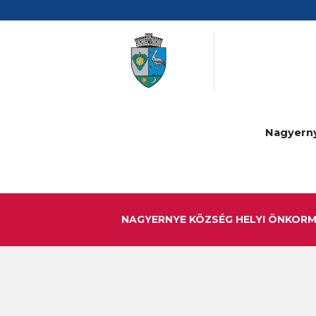
Nagyern
NAGYERNYE KÖZSÉG HELYI ÖNKOR