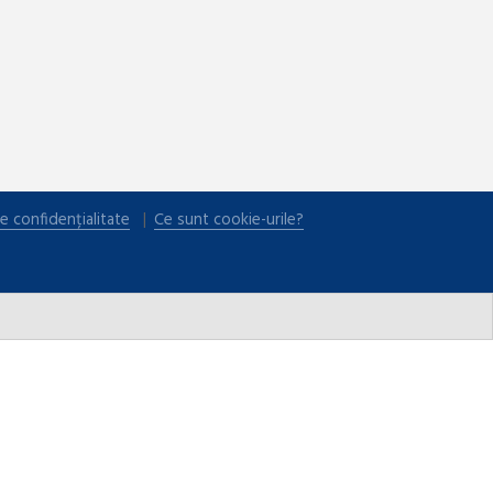
e confidențialitate
Ce sunt cookie-urile?