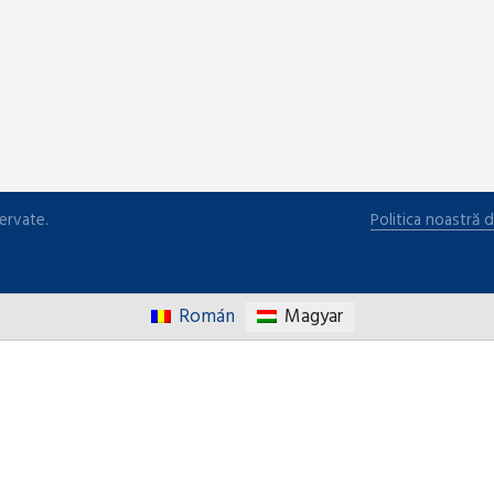
ervate.
Politica noastră d
Román
Magyar