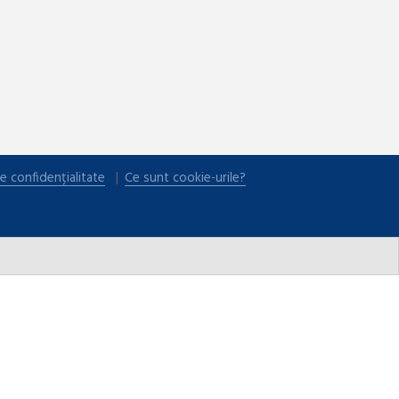
e confidențialitate
Ce sunt cookie-urile?