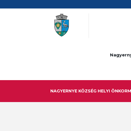
Nagyern
NAGYERNYE KÖZSÉG HELYI ÖNKOR