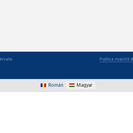
ervate.
Politica noastră d
Román
Magyar