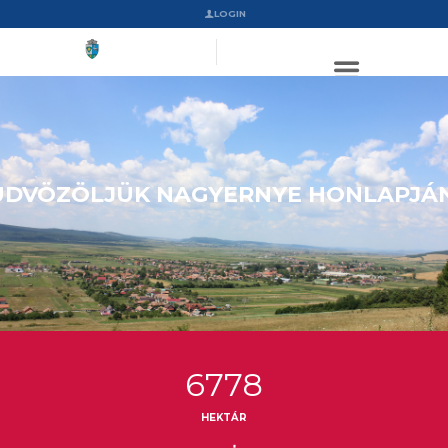
LOGIN
ÜDVÖZÖLJÜK NAGYERNYE HONLAPJÁN
6778
HEKTÁR