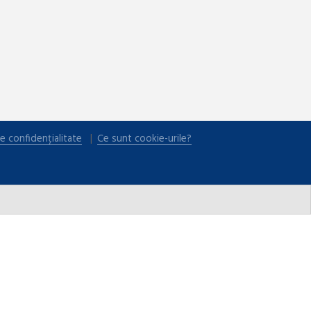
e confidențialitate
Ce sunt cookie-urile?