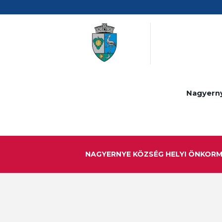
Nagyern
NAGYERNYE KÖZSÉG HELYI ÖNKOR