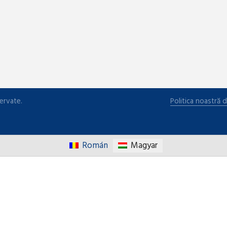
ervate.
Politica noastră d
Román
Magyar