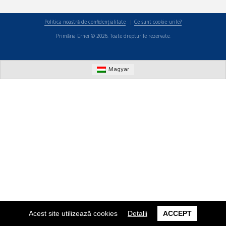
Politica noastră de confidențialitate
Ce sunt cookie-urile?
Primăria Ernei © 2026. Toate drepturile rezervate.
Magyar
Acest site utilizează cookies
Detalii
ACCEPT