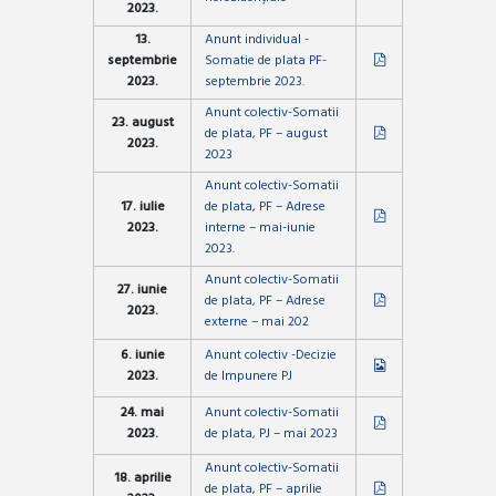
2023.
13.
Anunt individual -
septembrie
Somatie de plata PF-
2023.
septembrie 2023.
Anunt colectiv-Somatii
23. august
de plata, PF – august
2023.
2023
Anunt colectiv-Somatii
17. iulie
de plata, PF – Adrese
2023.
interne – mai-iunie
2023.
Anunt colectiv-Somatii
27. iunie
de plata, PF – Adrese
2023.
externe – mai 202
6. iunie
Anunt colectiv -Decizie
2023.
de Impunere PJ
24. mai
Anunt colectiv-Somatii
2023.
de plata, PJ – mai 2023
Anunt colectiv-Somatii
18. aprilie
de plata, PF – aprilie