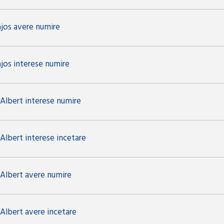
ajos avere numire
ajos interese numire
 Albert interese numire
Albert interese incetare
 Albert avere numire
 Albert avere incetare