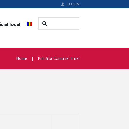
LOGIN
cial local
Home
Primăria Comunei Ernei