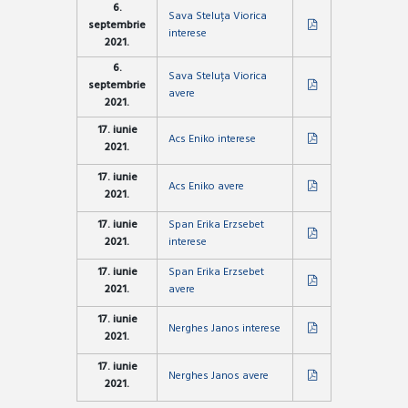
6.
Sava Steluța Viorica
septembrie
interese
2021.
6.
Sava Steluța Viorica
septembrie
avere
2021.
17. iunie
Acs Eniko interese
2021.
17. iunie
Acs Eniko avere
2021.
17. iunie
Span Erika Erzsebet
2021.
interese
17. iunie
Span Erika Erzsebet
2021.
avere
17. iunie
Nerghes Janos interese
2021.
17. iunie
Nerghes Janos avere
2021.