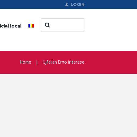
LOGIN
cial local
Home
Ujfalian Erno interese