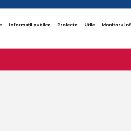
e
Informații publice
Proiecte
Utile
Monitorul ofi