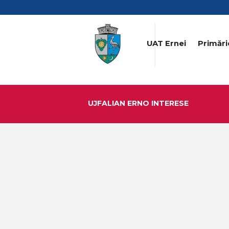
UAT Ernei
Primări
UJFALIAN ERNO INTERESE