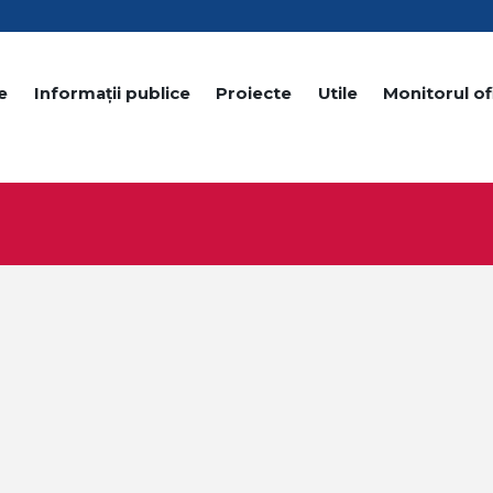
e
Informații publice
Proiecte
Utile
Monitorul ofi