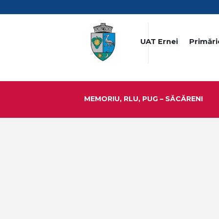
UAT Ernei
Primări
MEMORIU, RLU, PUG – SĂCĂRENI