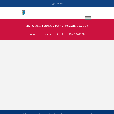
LOGIN
LISTA DEBITORILOR PJ NR. 9344/16.09.2024
Home
Lista debitorilor PJ nr. 9344/16.09.2024