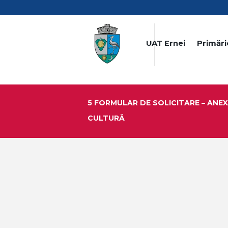
UAT Ernei
Primări
5 FORMULAR DE SOLICITARE – ANEX
CULTURĂ