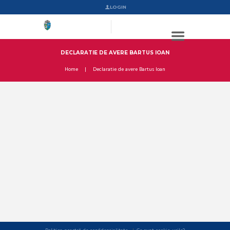
LOGIN
DECLARATIE DE AVERE BARTUS IOAN
Home
Declaratie de avere Bartus Ioan