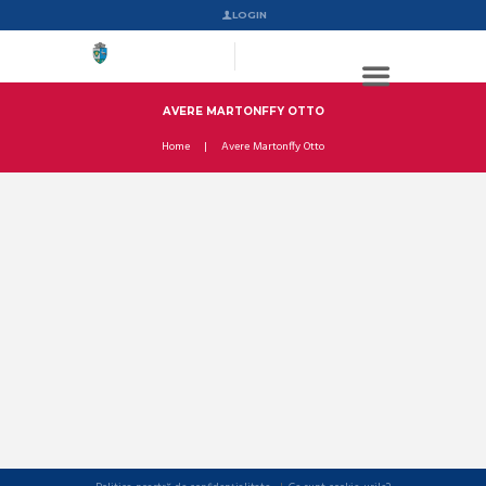
LOGIN
AVERE MARTONFFY OTTO
Home
Avere Martonffy Otto