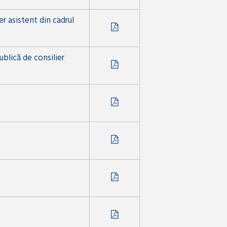
er asistent din cadrul
ublică de consilier