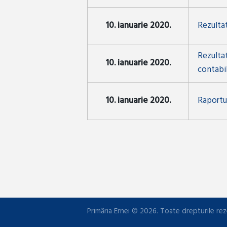
10. ianuarie 2020.
Rezultat
Rezultat
10. ianuarie 2020.
contabi
10. ianuarie 2020.
Raportul
Primăria Ernei © 2026. Toate drepturile rez