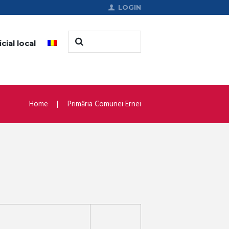
LOGIN
cial local
Home
Primăria Comunei Ernei