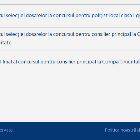
ul selecției dosarelor la concursul pentru polițist local clasa I g
ul selecției dosarelor la concursul pentru consilier principal l
litate
 final al concursul pentru consilier principal la Compartimentul
ervate.
Politica noastră d