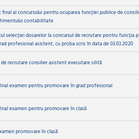
 final al concursului pentru ocuparea funcției publice de consili
imentului contabilitate
ul selecției dosarelor la concursul de recrutare pentru funcția p
grad profesional asistent, cu proba scris în data de 03.03.2020
de recrutare consilier asistent executare silită
final examen pentru promovare în grad profesional
final examen pentru promovare în clasă
xamen promovare în clasă