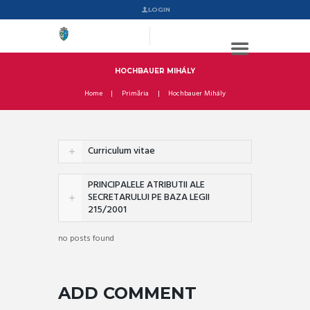
LOGIN
HOCHBAUER MIHÁLY
Home
Primăria
Hochbauer Mihály
Curriculum vitae
PRINCIPALELE ATRIBUTII ALE
SECRETARULUI PE BAZA LEGII
215/2001
no posts found
ADD COMMENT