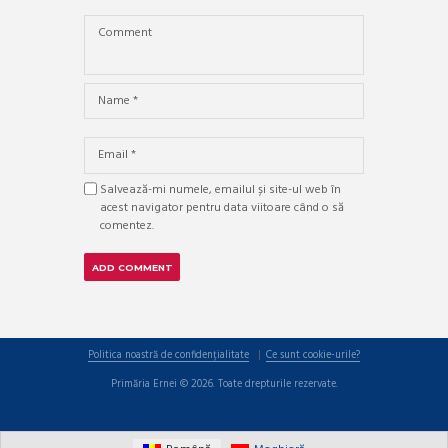
Salvează-mi numele, emailul și site-ul web în
acest navigator pentru data viitoare când o să
comentez.
Politica noastră de confidențialitate
Ce sunt cookie-urile?
Primăria Ernei © 2026. Toate drepturile rezervate.