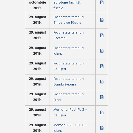
octombrie
aprobare facilități
2019.
fiscale
29. august
Proprietate terenuri
2019.
Sîngeru de Pădure
29. august
Proprietate terenuri
2019.
Săcăreni
29. august
Proprietate terenuri
2019.
Icland
29. august
Proprietate terenuri
2019.
Călușeri
29. august
Proprietate terenuri
2019.
Dumbrăvioara
29. august
Proprietate terenuri
2019.
Ernei
29. august
Memoriu, RLU, PUG –
2019.
Călușeri
29. august
Memoriu, RLU, PUG –
2019.
Icland