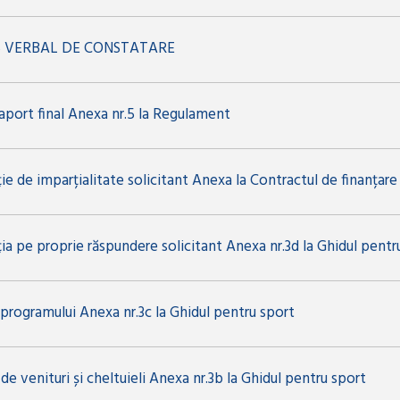
 VERBAL DE CONSTATARE
aport final Anexa nr.5 la Regulament
ie de imparțialitate solicitant Anexa la Contractul de finanțare
ia pe proprie răspundere solicitant Anexa nr.3d la Ghidul pentr
programului Anexa nr.3c la Ghidul pentru sport
de venituri și cheltuieli Anexa nr.3b la Ghidul pentru sport