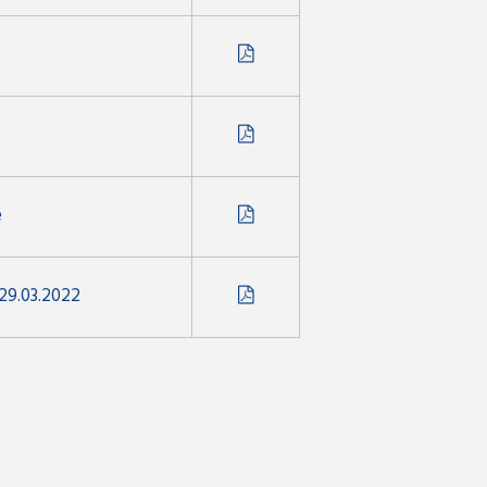
e
 29.03.2022