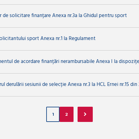
 de solicitare finanțare Anexa nr.3a la Ghidul pentru sport
olicitantului sport Anexa nr.1 la Regulament
entul de acordare finanțări nerambursabile Anexa I la dispoziț
ul derulării sesiunii de selecție Anexa nr.3 la HCL Ernei nr.15 din
1
2