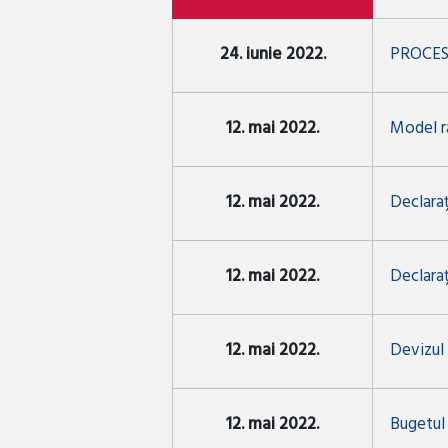
24. iunie 2022.
PROCES
12. mai 2022.
Model r
12. mai 2022.
Declaraț
12. mai 2022.
Declaraț
12. mai 2022.
Devizul 
12. mai 2022.
Bugetul 