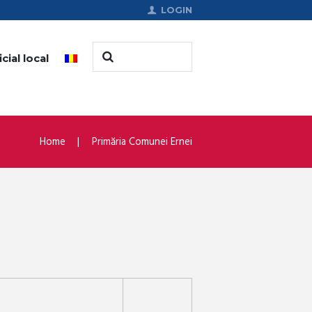
LOGIN
cial local
Home
Primăria Comunei Ernei