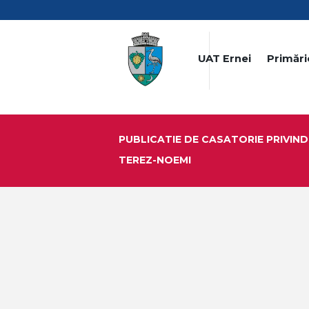
UAT Ernei
Primări
PUBLICATIE DE CASATORIE PRIVIND 
TEREZ-NOEMI