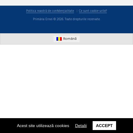
Politica noastră de confidențialitate
Ce sunt cookie-urile?
Primăria Ernei © 2026. Toate drepturile rezervate.
Română
Acest site utilizează cookies
Detalii
ACCEPT