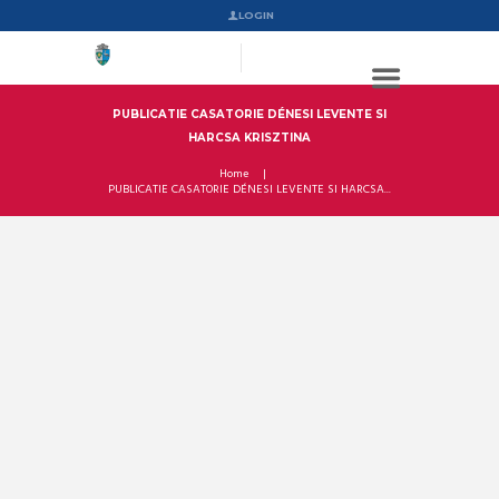
LOGIN
PUBLICATIE CASATORIE DÉNESI LEVENTE SI
HARCSA KRISZTINA
Home
PUBLICATIE CASATORIE DÉNESI LEVENTE SI HARCSA...