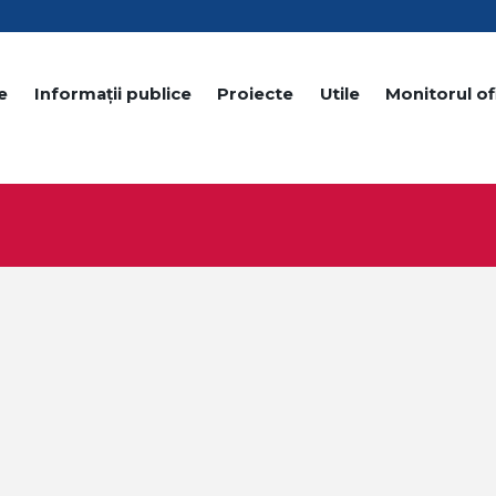
e
Informații publice
Proiecte
Utile
Monitorul ofi