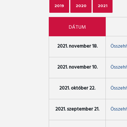
2019
2020
2021
DÁTUM
2021. november 18.
Összehí
2021. november 10.
Összehív
2021. október 22.
Összehív
2021. szeptember 21.
Összehí