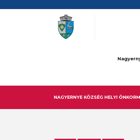
Nagyern
NAGYERNYE KÖZSÉG HELYI ÖNKOR