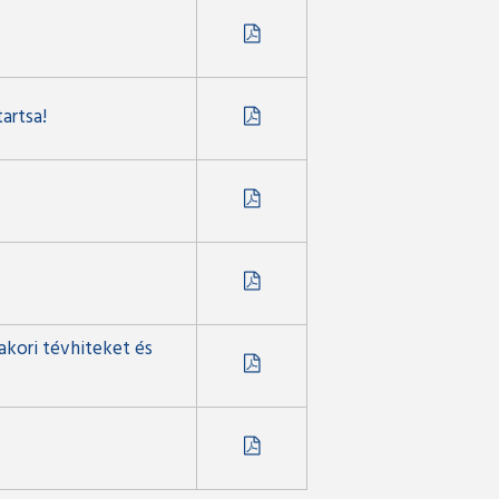
artsa!
akori tévhiteket és