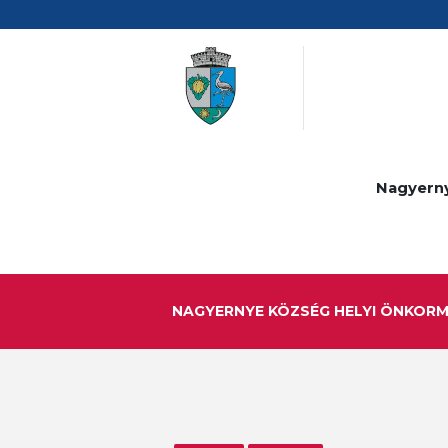
Nagyern
NAGYERNYE KÖZSÉG HELYI ÖNKOR