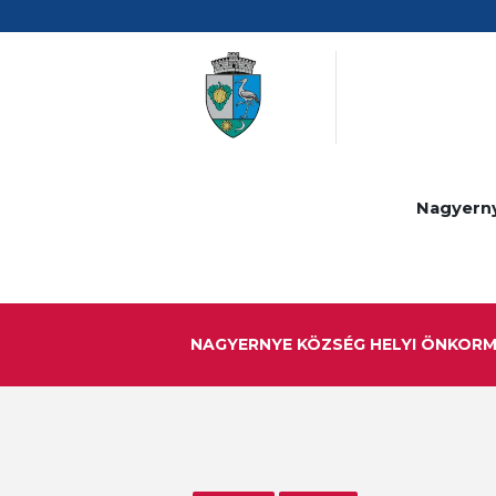
Nagyern
NAGYERNYE KÖZSÉG HELYI ÖNKOR