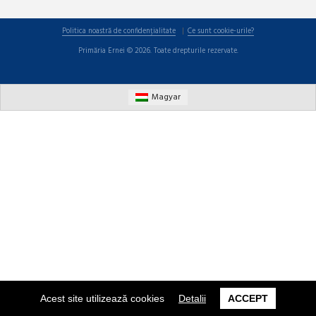
Politica noastră de confidențialitate
Ce sunt cookie-urile?
Primăria Ernei © 2026. Toate drepturile rezervate.
Magyar
Acest site utilizează cookies
Detalii
ACCEPT