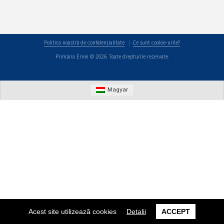
Politica noastră de confidențialitate
Ce sunt cookie-urile?
Primăria Ernei © 2026. Toate drepturile rezervate.
Magyar
Acest site utilizează cookies
Detalii
ACCEPT