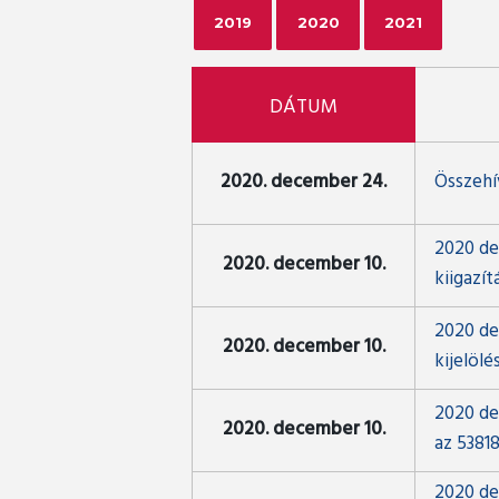
2019
2020
2021
DÁTUM
2020. december 24.
Összehív
2020 de
2020. december 10.
kiigazít
2020 de
2020. december 10.
kijelöl
2020 de
2020. december 10.
az 5381
2020 de