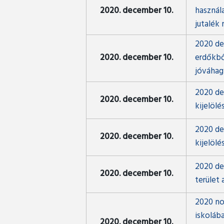
2020. december 10.
használ
jutalék
2020 de
2020. december 10.
erdőkből
jóváhag
2020 de
2020. december 10.
kijelöl
2020 de
2020. december 10.
kijelöl
2020 de
2020. december 10.
terület 
2020 no
iskoláb
2020. december 10.