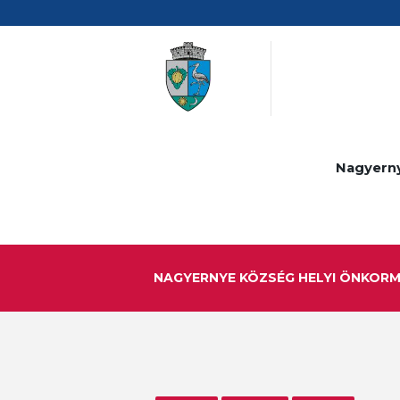
Nagyern
NAGYERNYE KÖZSÉG HELYI ÖNKOR