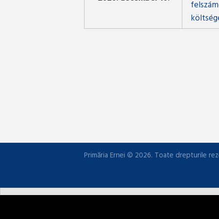
felszám
költség
Primăria Ernei © 2026. Toate drepturile rez