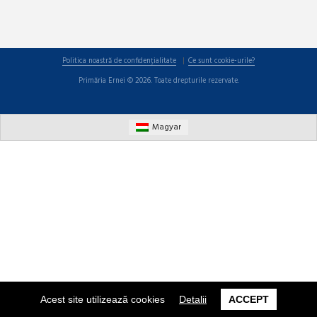
Politica noastră de confidențialitate
Ce sunt cookie-urile?
Primăria Ernei © 2026. Toate drepturile rezervate.
Magyar
Acest site utilizează cookies
Detalii
ACCEPT