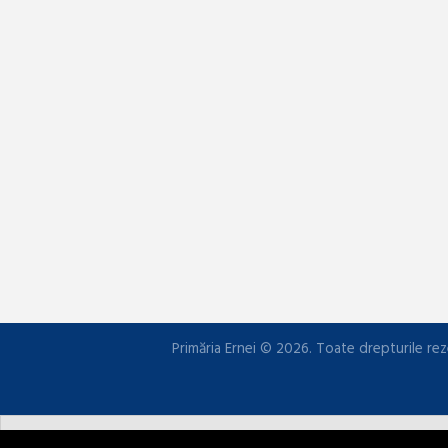
Primăria Ernei © 2026. Toate drepturile rez