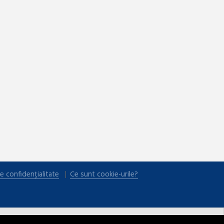
e confidențialitate
Ce sunt cookie-urile?