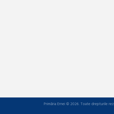
Primăria Ernei © 2026. Toate drepturile rez