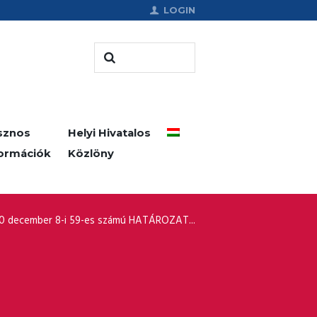
LOGIN
sznos
Helyi Hivatalos
formációk
Közlöny
0 december 8-i 59-es számú HATÁROZAT...