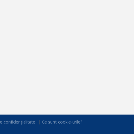
e confidențialitate
Ce sunt cookie-urile?