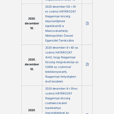
2020 december 08.-i 61-
es számú HATÁROZAT
Nagyernye község
2020.
képviselőjének
december
kijelöléséről a
10.
Marosvásárhelyi
Metropolitán Övezet
Egyesület Tanácsába
2020 december 8-i 60-as
számú HATÁROZAT
Arról, hogy Nagyernye
2020.
község megvásárolja az
december
53818-as számmal
10.
telekkönyvezett,
Nagyernye helységben
levő területet.
2020 december 8-i 59-es
számú HATÁROZAT
Nagyernye község
csatlakozásáról
bankkártya
2020.
használatával az