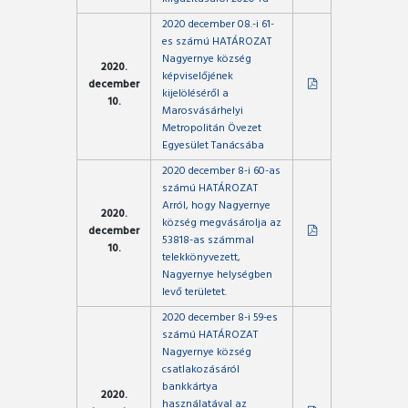
2020 december 08.-i 61-
es számú HATÁROZAT
Nagyernye község
2020.
képviselőjének
december
kijelöléséről a
10.
Marosvásárhelyi
Metropolitán Övezet
Egyesület Tanácsába
2020 december 8-i 60-as
számú HATÁROZAT
Arról, hogy Nagyernye
2020.
község megvásárolja az
december
53818-as számmal
10.
telekkönyvezett,
Nagyernye helységben
levő területet.
2020 december 8-i 59-es
számú HATÁROZAT
Nagyernye község
csatlakozásáról
bankkártya
2020.
használatával az