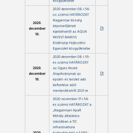
közgyűlésébe
2020 december 08.-i 56-
os számú HATÁROZAT
Nagyernye község
2020.
képviselőjének
december
kijelöléséről az AQUA
10.
INVEST MAROS
Kistérségi Fejlesztési
Egyesület közgyűlésébe
2020 december 08.-i 55-
es számú HATÁROZAT
2020.
az Ügyes Kezek
december
Alapítványnak az
10.
épület- és terület adó
befizetése alóli
mentesítéséről 2021-re
2020 november 17-i 54-
es számú HATÁROZAT a
„Nagyernyei Apafi
Mihály általános
iskolában a TIC
infrastruktúra
2020.
biztosításáról a SARS-