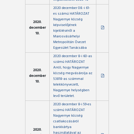
2020 december 08.-i 61-
es számú HATÁROZAT
Nagyernye község
2020.
képviselőjének
december
kijelöléséről a
10.
Marosvásárhelyi
Metropolitán Övezet
Egyesület Tanácsába
2020 december 8-i 60-as
számú HATÁROZAT
Arról, hogy Nagyernye
2020.
község megvásárolja az
december
53818-as számmal
10.
telekkönyvezett,
Nagyernye helységben
levő területet.
2020 december 8-i 59-es
számú HATÁROZAT
Nagyernye község
csatlakozásáról
bankkártya
2020.
használatával az